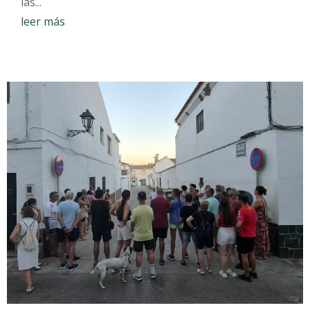
las...
leer más